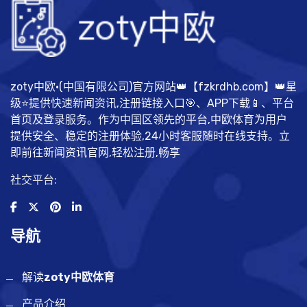
zoty中欧·(中国有限公司)官方网站👑【fzkrdhb.com】👑星
级⭐️提供快速新闻资讯,注册链接入口🎯、APP下载📱、平台
首页及登录服务。作为中国区领先的平台,中欧体育为用户
提供安全、稳定的注册体验,24小时客服随时在线支持。立
即前往新闻资讯官网,轻松注册,畅享
社交平台:
导航
解读
zoty中欧体育
产品介绍