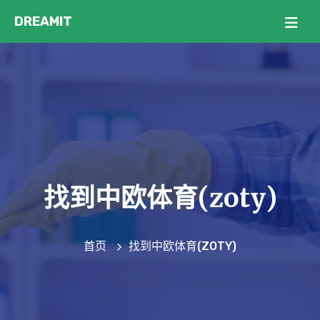
找到中欧体育(zoty)
首页
找到中欧体育(ZOTY)