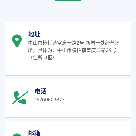
地址
中山市横栏镇富庆一路2号 新增一处经营场
所，具体为：中山市横栏镇富庆二路29号
（住所申报）
电话
16750523377
邮箱