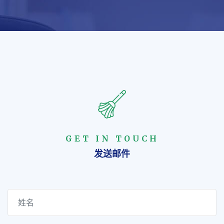
GET IN TOUCH
发送邮件