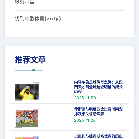
服务宗旨
找到
中欧体育(zoty)
推荐文章
内马尔的足球传奇之路：从巴
西天才到全球超级明星的成长
历程
2025-11-30
休斯顿与明尼苏达比赛时间安
排及相关信息详解
2025-11-26
以色列与捷克斯洛伐克的历史