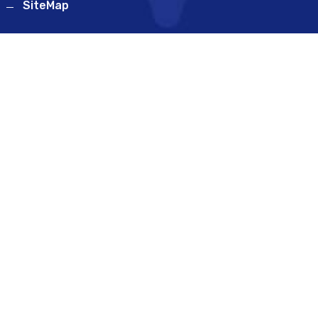
SiteMap
联系方式
中山市横栏镇富庆一路2号 新增一处经营场所，具体
为：中山市横栏镇富庆二路29号（住所申报）
16750523377
unforeseen@sina.com
提交
Copyright © 2026 - 版权所有
zoty中欧·(中国有限公司)官方网