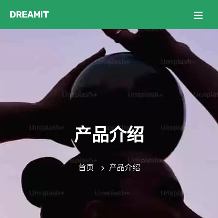
产品介绍
首页
产品介绍